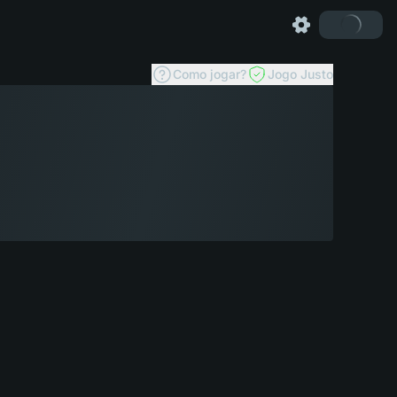
Como jogar?
Jogo Justo