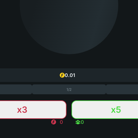
1/2
x3
x5
0
0