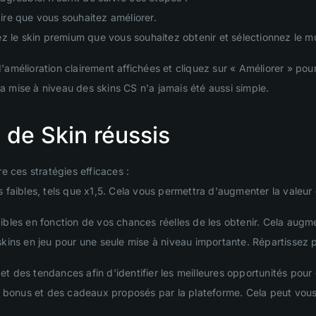
aire que vous souhaitez améliorer.
ssez le skin premium que vous souhaitez obtenir et sélectionnez le m
'amélioration clairement affichées et cliquez sur « Améliorer » pour 
la mise à niveau des skins CS n'a jamais été aussi simple.
 de Skin réussis
e ces stratégies efficaces :
faibles, tels que x1,5. Cela vous permettra d'augmenter la valeur 
 cibles en fonction de vos chances réelles de les obtenir. Cela aug
 skins en jeu pour une seule mise à niveau importante. Répartissez 
et des tendances afin d'identifier les meilleures opportunités pour
 des bonus et des cadeaux proposés par la plateforme. Cela peut vou