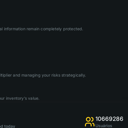
l information remain completely protected.
iplier and managing your risks strategically.
ur inventory’s value.
10669286
Usuários
d today