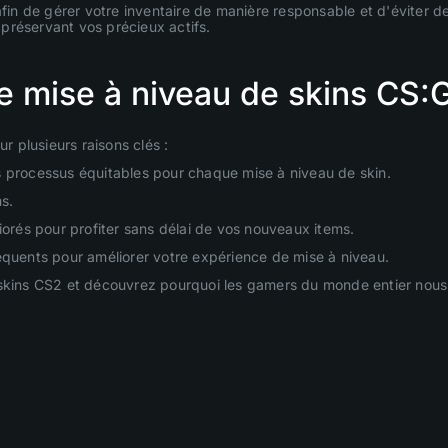
fin de gérer votre inventaire de manière responsable et d'éviter de
n préservant vos précieux actifs.
 de mise à niveau de skins CS
 plusieurs raisons clés :
s processus équitables pour chaque mise à niveau de skin.
ms.
iorés pour profiter sans délai de vos nouveaux items.
équents pour améliorer votre expérience de mise à niveau.
 skins CS2 et découvrez pourquoi les gamers du monde entier nous