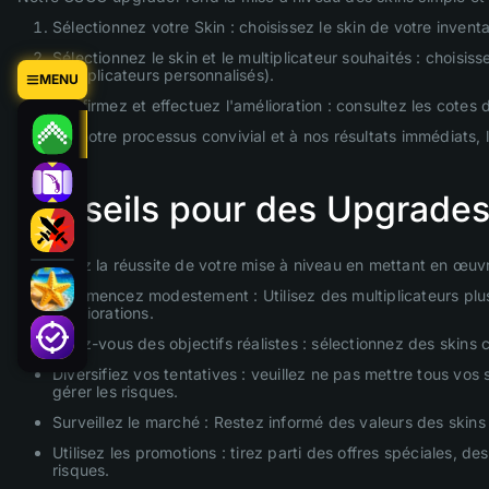
Sélectionnez votre Skin : choisissez le skin de votre invent
Sélectionnez le skin et le multiplicateur souhaités : choisi
multiplicateurs personnalisés).
MENU
Confirmez et effectuez l'amélioration : consultez les cotes d
Grâce à notre processus convivial et à nos résultats immédiats, 
Conseils pour des Upgrades
Optimisez la réussite de votre mise à niveau en mettant en œuvr
Commencez modestement : Utilisez des multiplicateurs plus 
améliorations.
Fixez-vous des objectifs réalistes : sélectionnez des skins
Diversifiez vos tentatives : veuillez ne pas mettre tous vos
gérer les risques.
Surveillez le marché : Restez informé des valeurs des skins 
Utilisez les promotions : tirez parti des offres spéciales,
risques.