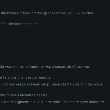
ultiplicateur d'amélioration (par exemple, x1,5, x2 ou des
finaliser la transaction.
de vos skins et d'améliorer vos chances de réussir vos
mentera vos chances de réussite.
plutôt vos mises à niveau sur plusieurs tentatives afin de mieux
 des mises à niveau rentables.
s aider à augmenter la valeur de votre inventaire avec moins de