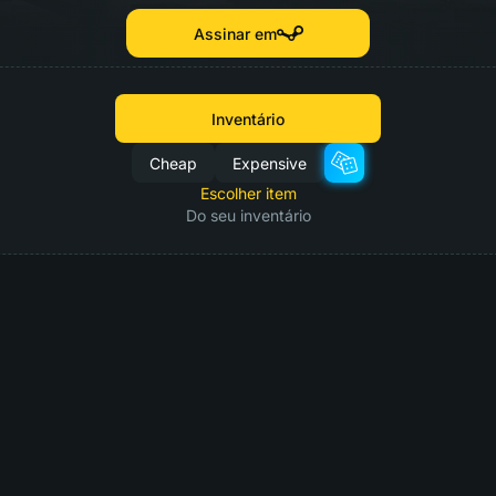
Assinar em
Inventário
Cheap
Expensive
Escolher item
Do seu inventário