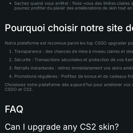
Sachez quand vous arrêter : fixez-vous des limites claires a
pourrez profiter du plaisir des améliorations de skin tout e
Pourquoi choisir notre site
Notre plateforme est reconnue parmi les top CSGO upgrader pour
Transparence : des chances de mise à niveau claires et de
Sécurité : Transactions sécurisées et protection de vos ite
Retraits instantanés : retirez immédiatement vos skins amél
Promotions régulières : Profitez de bonus et de cadeaux fr
Choisissez notre plateforme dès aujourd’hui pour améliorer vos
CSGO et CS2.
FAQ
Can I upgrade any CS2 skin?