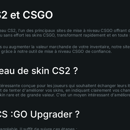
S2 et CSGO
veau CS2, l'un des principaux sites de mise à niveau CSGO offrant 
u sans effort les skins CSGO, transformant rapidement et en toute
ns ou augmenter la valeur marchande de votre inventaire, notre site
ns grâce à notre outil de mise à niveau CSGO de confiance.
eau de skin CS2 ?
ntéressante conçue pour les joueurs qui souhaitent échanger leurs 
nt de tenter d'améliorer vos skins, en indiquant clairement vos ch
kin rare et de grande valeur. C'est un moyen intéressant d'améliore
CS :GO Upgrader ?
réable. Il suffit de suivre ces étapes :