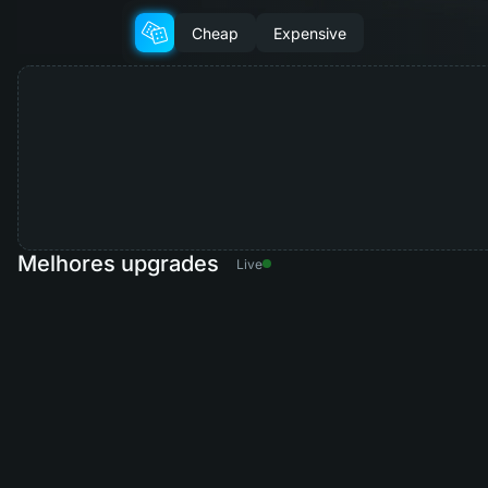
Cheap
Expensive
Melhores upgrades
Live