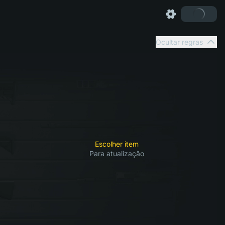
Ocultar regras
Escolher item
Para atualização