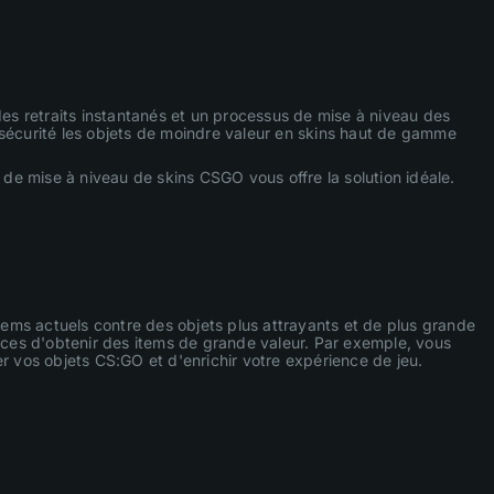
des retraits instantanés et un processus de mise à niveau des
 sécurité les objets de moindre valeur en skins haut de gamme
 de mise à niveau de skins CSGO vous offre la solution idéale.
items actuels contre des objets plus attrayants et de plus grande
ances d'obtenir des items de grande valeur. Par exemple, vous
r vos objets CS:GO et d'enrichir votre expérience de jeu.