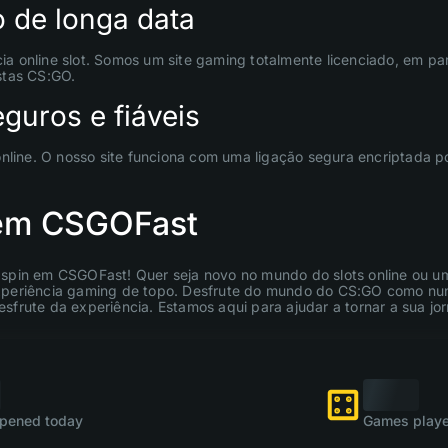
 de longa data
 online slot. Somos um site gaming totalmente licenciado, em parc
stas CS:GO.
guros e fiáveis
ine. O nosso site funciona com uma ligação segura encriptada p
 em CSGOFast
 spin em CSGOFast! Quer seja novo no mundo do slots online ou u
xperiência gaming de topo. Desfrute do mundo do CS:GO como nun
sfrute da experiência. Estamos aqui para ajudar a tornar a sua 
pened today
Games playe