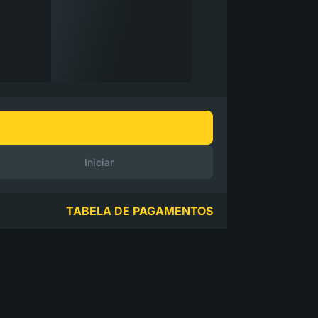
Automática
Iniciar
TABELA DE PAGAMENTOS