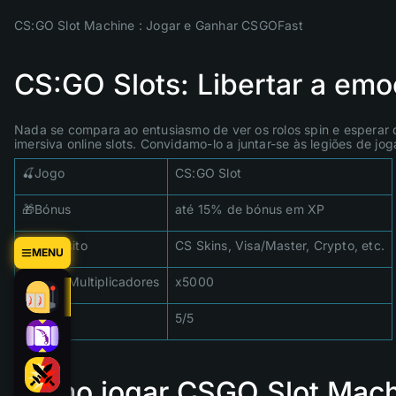
CS:GO Slot Machine : Jogar e Ganhar CSGOFast
CS:GO Slots: Libertar a em
Nada se compara ao entusiasmo de ver os rolos spin e espera
imersiva online slots. Convidamo-lo a juntar-se às legiões de j
🍒Jogo
CS:GO Slot
🎁Bónus
até 15% de bónus em XP
💸Depósito
CS Skins, Visa/Master, Crypto, etc.
MENU
🎰Max. Multiplicadores
x5000
⭐Rating
5/5
Como jogar CSGO Slot Mac