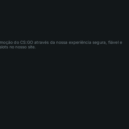
oção do CS:GO através da nossa experiência segura, fiável e
lots no nosso site.