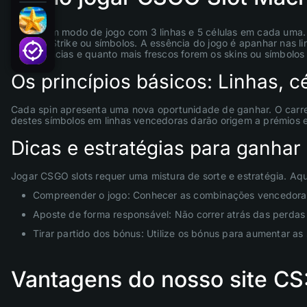
Slots é um modo de jogo com 3 linhas e 5 células em cada uma.
Counter Strike ou símbolos. A essência do jogo é apanhar nas 
coincidências e quanto mais frescos forem os skins ou símbolos
Os princípios básicos: Linhas, 
Cada spin apresenta uma nova oportunidade de ganhar. O carre
destes símbolos em linhas vencedoras darão origem a prémios e
Dicas e estratégias para ganha
Jogar CSGO slots requer uma mistura de sorte e estratégia. Aqu
Compreender o jogo: Conhecer as combinações vencedoras
Aposte de forma responsável: Não correr atrás das perdas
Tirar partido dos bónus: Utilize os bónus para aumentar as
Vantagens do nosso site CS