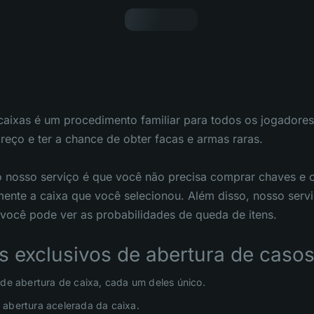
caixas é um procedimento familiar para todos os jogadore
eço e ter a chance de obter facas e armas raras.
 nosso serviço é que você não precisa comprar chaves e 
mente a caixa que você selecionou. Além disso, nosso serv
você pode ver as probabilidades de queda de itens.
s exclusivos de abertura de caso
 de abertura de caixa, cada um deles único.
abertura acelerada da caixa.