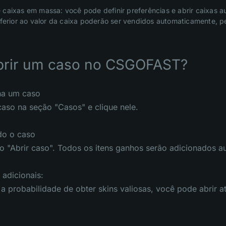
 caixas em massa: você pode definir preferências e abrir caixas a
inferior ao valor da caixa poderão ser vendidos automaticamente,
rir um caso no CSGOFAST?
ha um caso
aso na seção "Casos" e clique nele.
do o caso
o "Abrir caso". Todos os itens ganhos serão adicionados au
 adicionais:
a probabilidade de obter skins valiosas, você pode abrir at