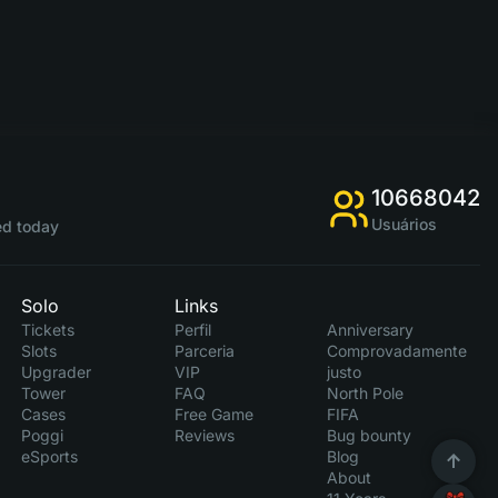
10668042
Usuários
d today
Solo
Links
Tickets
Perfil
Anniversary
Slots
Parceria
Comprovadamente
Upgrader
VIP
justo
Tower
FAQ
North Pole
Cases
Free Game
FIFA
Poggi
Reviews
Bug bounty
eSports
Blog
About