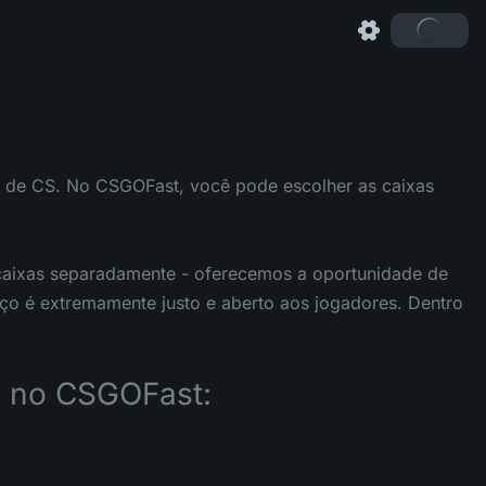
s de CS. No CSGOFast, você pode escolher as caixas
caixas separadamente - oferecemos a oportunidade de
iço é extremamente justo e aberto aos jogadores. Dentro
s no CSGOFast: