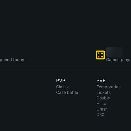
pened today
Games playe
PVP
PVE
Classic
Temporadas
Case battle
Tickets
Double
Hi Lo
Crash
X50