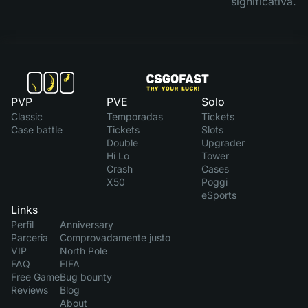
significativa.
PVP
PVE
Solo
Classic
Temporadas
Tickets
Case battle
Tickets
Slots
Double
Upgrader
Hi Lo
Tower
Crash
Cases
X50
Poggi
eSports
Links
Perfil
Anniversary
Parceria
Comprovadamente justo
VIP
North Pole
FAQ
FIFA
Free Game
Bug bounty
Reviews
Blog
About