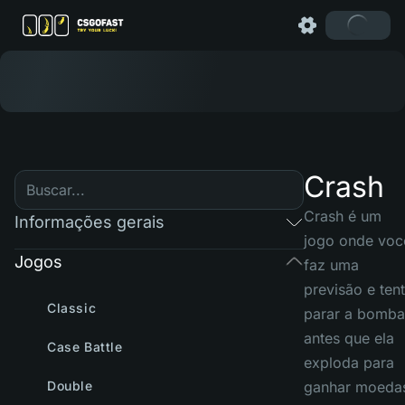
Crash
Crash é um
Informações gerais
jogo onde voc
Jogos
faz uma
previsão e ten
Classic
parar a bomba
antes que ela
Case Battle
exploda para
Double
ganhar moeda