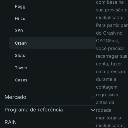
com base na
Poggi
sua previsão e
multiplicador.
Hi Lo
Para participar
X50
do Crash no
CSGOFast,
Crash
você precisa
Slots
recarregar sua
conta, fazer
Tower
uma previsão
durante a
Cases
contagem
regressiva
Mercado
antes da
Programa de referência
rodada,
monitorar o
RAIN
multiplicador,