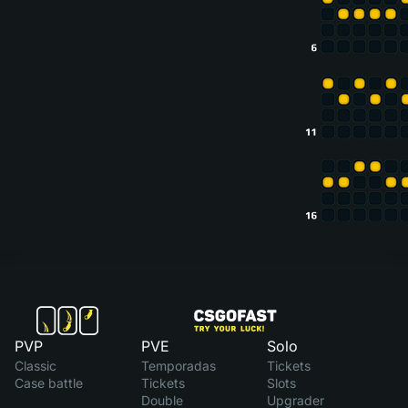
PVP
PVE
Solo
Classic
Temporadas
Tickets
Case battle
Tickets
Slots
Double
Upgrader