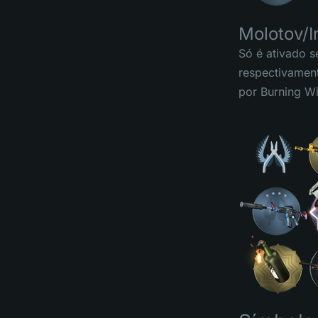
Molotov/I
Só é ativado s
respectivament
por Burning Wi