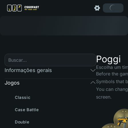
Poggi
Escolha um ti
Informações gerais
Before the gam
Symbols that b
Jogos
You can change 
screen.
Classic
Case Battle
Double