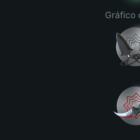
Gráfico