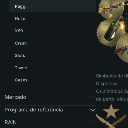
Poggi
Hi Lo
X50
Crash
Slots
Tower
Símbolos de d
Cases
Dispersão
Os símbolos Sc
Mercado
de perto, eles
Programa de referência
RAIN