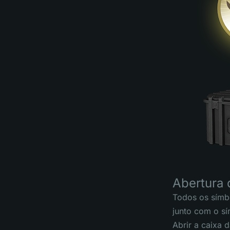
Abertura 
Todos os símb
junto com o sí
Abrir a caixa