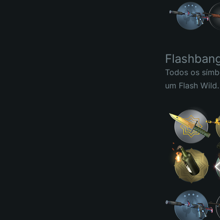
Flashbang
Todos os símbo
um Flash Wild.