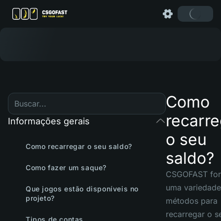
Como
recarre
Informações gerais
o seu
Como recarregar o seu saldo?
saldo?
Como fazer um saque?
CSGOFAST for
uma variedade
Que jogos estão disponíveis no
projeto?
métodos para
recarregar o s
Tipos de contas