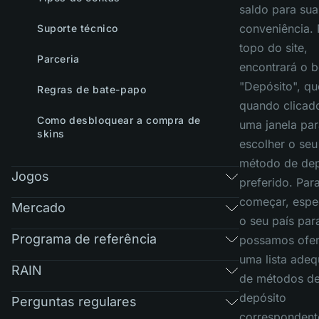
saldo para sua
conveniência.
Suporte técnico
topo do site,
Parceria
encontrará o 
"Depósito", qu
Regras de bate-papo
quando clicad
Como desbloquear a compra de
uma janela par
skins
escolher o seu
método de dep
Jogos
preferido. Par
começar, espe
Mercado
o seu país par
Programa de referência
possamos ofer
uma lista ade
RAIN
de métodos d
depósito
Perguntas regulares
correspondent