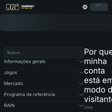
Por qu
minha
Informações gerais
conta
Jogos
está e
Mercado
modo 
Programa de referência
visitan
RAIN
Uma