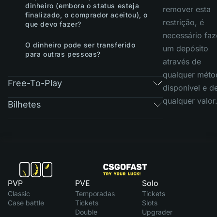
dinheiro (embora o status esteja
remover esta
finalizado, o comprador aceitou), o
restrição, é
que devo fazer?
necessário faz
O dinheiro pode ser transferido
um depósito
para outras pessoas?
através de
qualquer méto
Free-To-Play
disponível e d
qualquer valor
Bilhetes
PVP
PVE
Solo
Classic
Temporadas
Tickets
Case battle
Tickets
Slots
Double
Upgrader