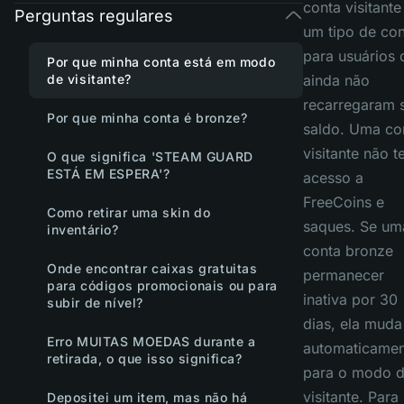
conta visitante
Perguntas regulares
um tipo de con
para usuários 
Por que minha conta está em modo
de visitante?
ainda não
recarregaram 
Por que minha conta é bronze?
saldo. Uma co
visitante não 
O que significa 'STEAM GUARD
ESTÁ EM ESPERA'?
acesso a
FreeCoins e
Como retirar uma skin do
saques. Se um
inventário?
conta bronze
Onde encontrar caixas gratuitas
permanecer
para códigos promocionais ou para
inativa por 30
subir de nível?
dias, ela muda
Erro MUITAS MOEDAS durante a
automaticamen
retirada, o que isso significa?
para o modo 
visitante. Para
Depositei um item, mas não há