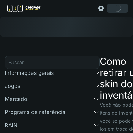
Como
retirar
Informações gerais
skin do
Jogos
inventá
Mercado
Você não pode 
Programa de referência
itens do invent
você só pode 
RAIN
los em troca d