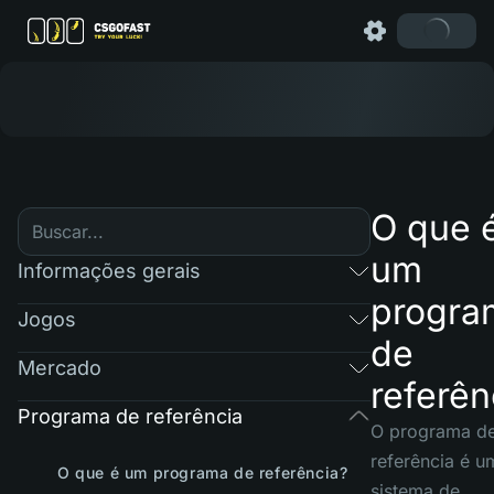
O que 
um
Informações gerais
progra
Jogos
de
Mercado
referên
Programa de referência
O programa d
referência é u
O que é um programa de referência?
sistema de