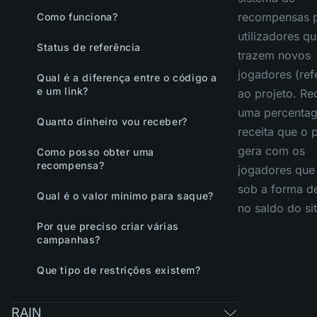
recompensas 
Como funciona?
utilizadores q
Status de referência
trazem novos
jogadores (ref
Qual é a diferença entre o código a
e um link?
ao projeto. Re
uma percenta
Quanto dinheiro vou receber?
receita que o 
gera com os
Como posso obter uma
recompensa?
jogadores que 
sob a forma d
Qual é o valor mínimo para saque?
no saldo do sit
Por que preciso criar várias
campanhas?
Que tipo de restrições existem?
RAIN