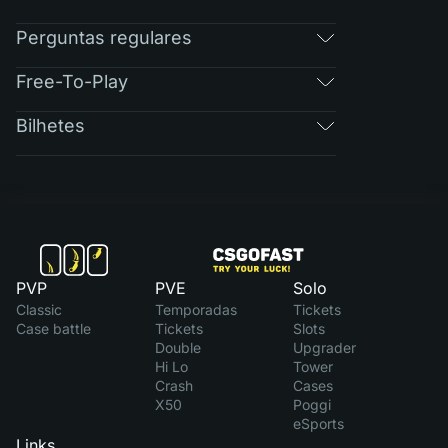
Perguntas regulares
Free-To-Play
Bilhetes
PVP
PVE
Solo
Classic
Temporadas
Tickets
Case battle
Tickets
Slots
Double
Upgrader
Hi Lo
Tower
Crash
Cases
X50
Poggi
eSports
Links