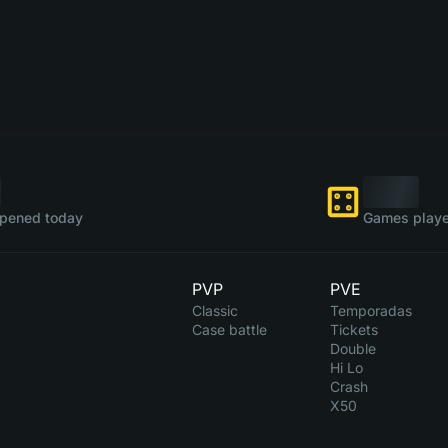
pened today
Games playe
PVP
PVE
Classic
Temporadas
Case battle
Tickets
Double
Hi Lo
Crash
X50