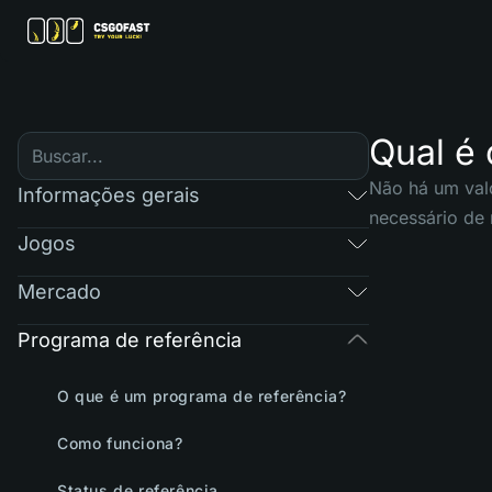
Qual é 
Não há um val
Informações gerais
necessário de 
Jogos
Mercado
Programa de referência
O que é um programa de referência?
Como funciona?
Status de referência