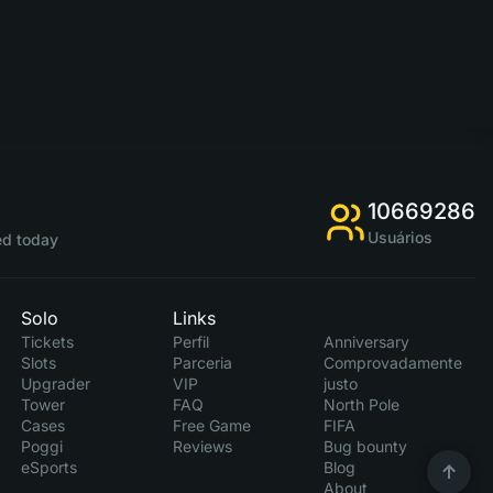
10669286
Usuários
d today
Solo
Links
Tickets
Perfil
Anniversary
Slots
Parceria
Comprovadamente
Upgrader
VIP
justo
Tower
FAQ
North Pole
Cases
Free Game
FIFA
Poggi
Reviews
Bug bounty
eSports
Blog
About