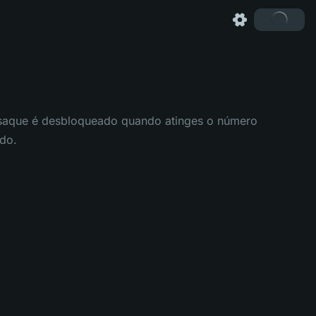
 saque é desbloqueado quando atinges o número
ldo.