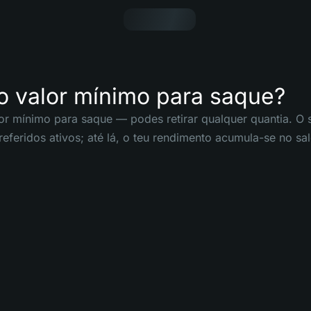
o valor mínimo para saque?
or mínimo para saque — podes retirar qualquer quantia. O
referidos ativos; até lá, o teu rendimento acumula-se no sa