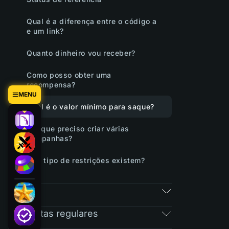
Qual é a diferença entre o código a
e um link?
Quanto dinheiro vou receber?
Como posso obter uma
recompensa?
MENU
Qual é o valor mínimo para saque?
Por que preciso criar várias
campanhas?
Que tipo de restrições existem?
RAIN
Perguntas regulares