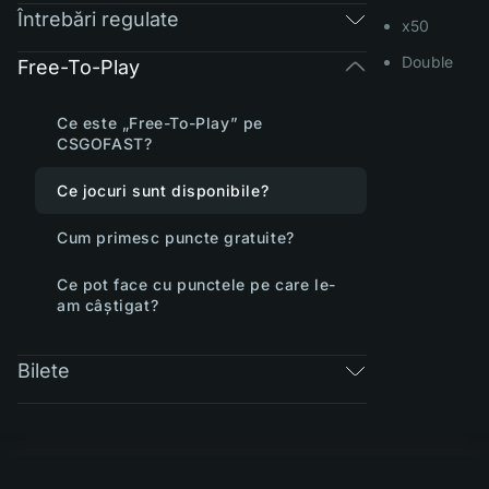
Întrebări regulate
x50
Double
Free-To-Play
Ce este „Free-To-Play” pe
CSGOFAST?
Ce jocuri sunt disponibile?
Cum primesc puncte gratuite?
Ce pot face cu punctele pe care le-
am câștigat?
Bilete