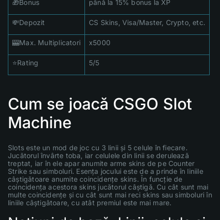
🎁Bonus
până la 15% bonus la XP
💸Depozit
CS Skins, Visa/Master, Crypto, etc.
🎰Max. Multiplicatori
x5000
⭐Rating
5/5
Cum se joacă CSGO Slot
Machine
Slots este un mod de joc cu 3 linii și 5 celule în fiecare.
Jucătorul învârte toba, iar celulele din linii se derulează
treptat, iar în ele apar anumite arme skins de pe Counter
Strike sau simboluri. Esența jocului este de a prinde în liniile
câștigătoare anumite coincidențe skins. În funcție de
coincidența acestora skins jucătorul câștigă. Cu cât sunt mai
multe coincidențe și cu cât sunt mai reci skins sau simboluri în
liniile câștigătoare, cu atât premiul este mai mare.