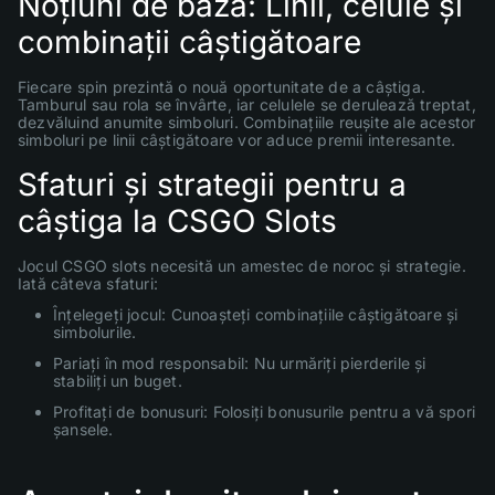
Noțiuni de bază: Linii, celule și
combinații câștigătoare
Fiecare spin prezintă o nouă oportunitate de a câștiga.
Tamburul sau rola se învârte, iar celulele se derulează treptat,
dezvăluind anumite simboluri. Combinațiile reușite ale acestor
simboluri pe linii câștigătoare vor aduce premii interesante.
Sfaturi și strategii pentru a
câștiga la CSGO Slots
Jocul CSGO slots necesită un amestec de noroc și strategie.
Iată câteva sfaturi:
Înțelegeți jocul: Cunoașteți combinațiile câștigătoare și
simbolurile.
Pariați în mod responsabil: Nu urmăriți pierderile și
stabiliți un buget.
Profitați de bonusuri: Folosiți bonusurile pentru a vă spori
șansele.