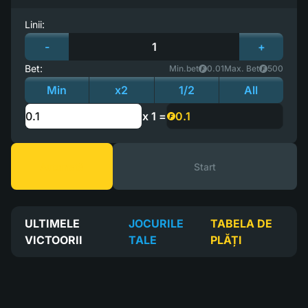
Linii:
-
1
+
Bet:
Min.bet
0.01
Max. Bet
500
Min
x2
1/2
All
x 1 =
Automată
Start
ULTIMELE
JOCURILE
TABELA DE
VICTOORII
TALE
PLĂȚI