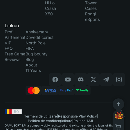
Hi Lo
Tower
Crash
Cases
X50
Poggi
eSports
Linkuri
Profil
Anniversary
Parteneriat
Dovedit corect
VIP
North Pole
FAQ
FIFA
Free Game
Bug bounty
Reviews
Blog
About
11 Years
RO
|
Termeni de utilizare
|
Responsible Play Policy
|
Politica de confidențialitate
|
Politica AML
GAMUSOFT LP, a company duly registered and existing under the laws of the
UK, with registration number LP23754 and registered office at 50 Princes