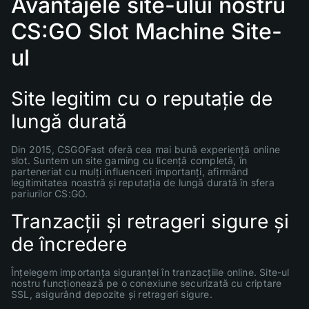
Avantajele site-ului nostru
CS:GO Slot Machine Site-
ul
Site legitim cu o reputație de
lungă durată
Din 2015, CSGOFast oferă cea mai bună experiență online
slot. Suntem un site gaming cu licență completă, în
parteneriat cu mulți influenceri importanți, afirmând
legitimitatea noastră și reputația de lungă durată în sfera
pariurilor CS:GO.
Tranzacții și retrageri sigure și
de încredere
Înțelegem importanța siguranței în tranzacțiile online. Site-ul
nostru funcționează pe o conexiune securizată cu criptare
SSL, asigurând depozite și retrageri sigure.