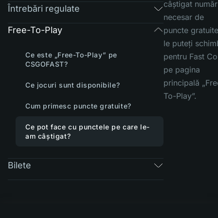
câștigat număr
Întrebări regulate
necesar de
Free-To-Play
puncte gratuite
le puteți schi
Ce este „Free-To-Play” pe
pentru Fast Co
CSGOFAST?
pe pagina
principală „Fre
Ce jocuri sunt disponibile?
To-Play”.
Cum primesc puncte gratuite?
Ce pot face cu punctele pe care le-
am câștigat?
Bilete