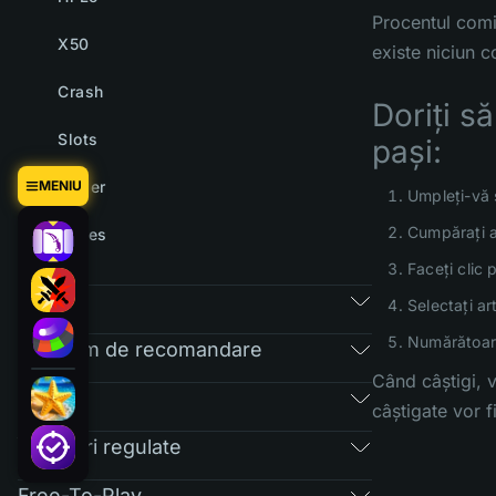
Procentul comis
X50
existe niciun c
Crash
Doriți s
Slots
pași:
MENIU
Tower
Umpleți-vă 
Cumpărați a
Cases
Faceți clic 
Piaţă
Selectați ar
Numărătoarea
Program de recomandare
Când câștigi, v
RAIN
câștigate vor f
Întrebări regulate
Free-To-Play