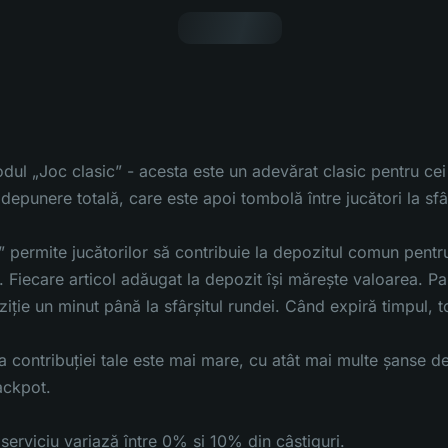
dul „Joc clasic” - acesta este un adevărat clasic pentru cei
 depunere totală, care este apoi tombolă între jucători la sfâr
permite jucătorilor să contribuie la depozitul comun pentru a
i. Fiecare articol adăugat la depozit își mărește valoarea. Part
iție un minut până la sfârșitul rundei. Când expiră timpul, to
 contribuției tale este mai mare, cu atât mai multe șanse de 
jackpot.
serviciu variază între 0% și 10% din câștiguri.