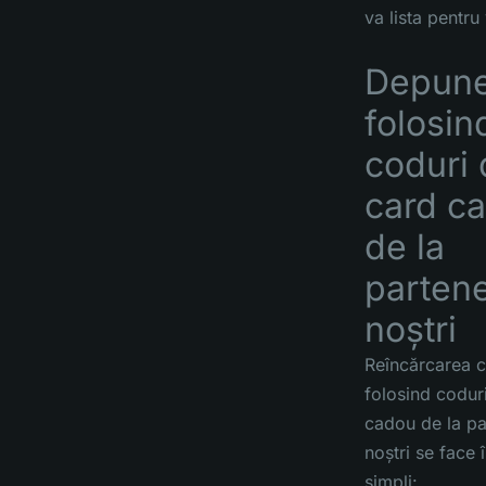
va lista pentru
Depune
folosin
coduri 
card c
de la
partene
noștri
Reîncărcarea c
folosind codur
cadou de la pa
noștri se face 
simpli: