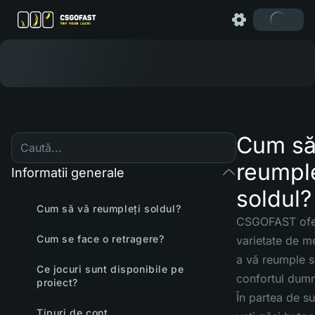
Cum să
reumple
Informatii generale
soldul?
Cum să vă reumpleți soldul?
CSGOFAST ofe
Cum se face o retragere?
varietate de m
a vă reumple s
Ce jocuri sunt disponibile pe
confortul dum
proiect?
În partea de sus
Tipuri de cont