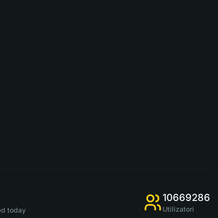
10669286
Utilizatori
d today