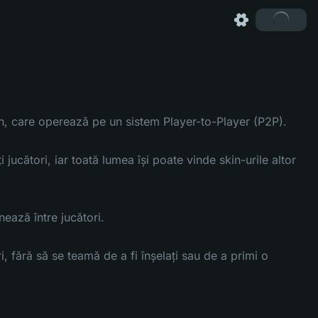
in, care operează pe un sistem Player-to-Player (P2P).
jucători, iar toată lumea își poate vinde skin-urile altor
ează între jucători.
ri, fără să se teamă de a fi înșelați sau de a primi o