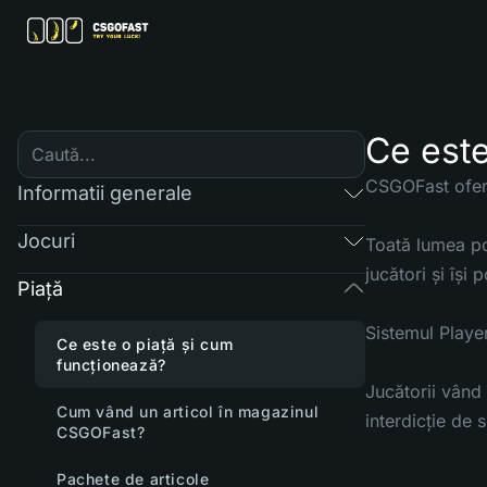
Ce este
CSGOFast oferă
Informatii generale
Jocuri
Toată lumea poa
jucători și își 
Piaţă
Sistemul Player
Ce este o piață și cum
funcționează?
Jucătorii vând 
Cum vând un articol în magazinul
interdicție de 
CSGOFast?
Pachete de articole