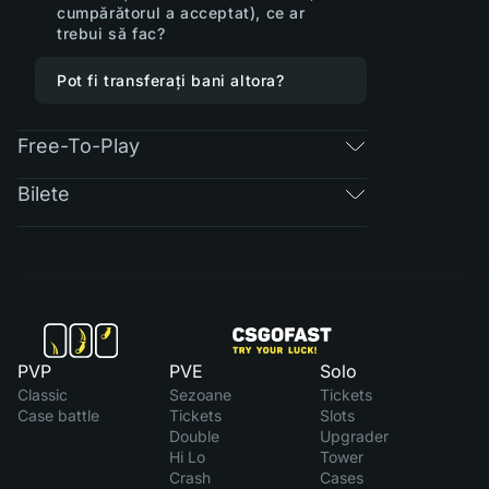
cumpărătorul a acceptat), ce ar
trebui să fac?
Pot fi transferați bani altora?
Free-To-Play
Bilete
PVP
PVE
Solo
Classic
Sezoane
Tickets
Case battle
Tickets
Slots
Double
Upgrader
Hi Lo
Tower
Crash
Cases