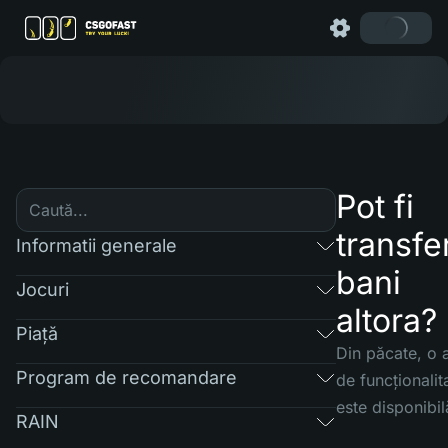
Pot fi
transfer
Informatii generale
bani
Jocuri
altora?
Piaţă
Din păcate, o a
Program de recomandare
de funcționalit
este disponibil
RAIN