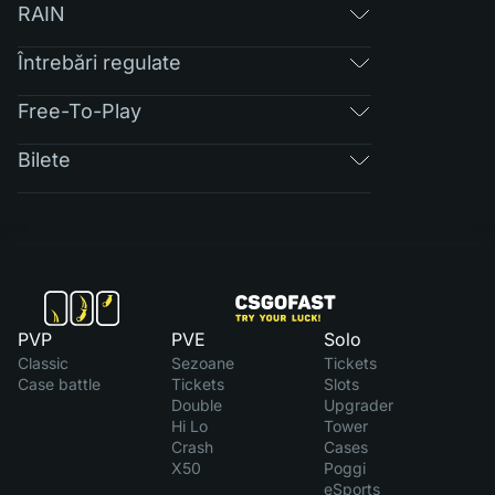
RAIN
Întrebări regulate
Free-To-Play
Bilete
PVP
PVE
Solo
Classic
Sezoane
Tickets
Case battle
Tickets
Slots
Double
Upgrader
Hi Lo
Tower
Crash
Cases
X50
Poggi
eSports