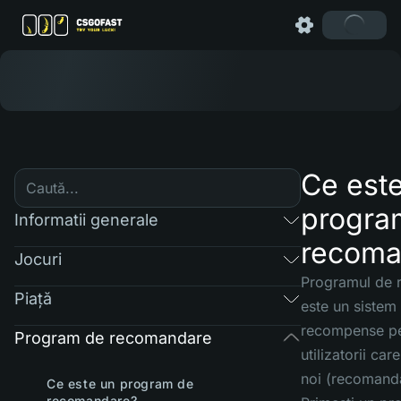
Ce est
progra
Informatii generale
recoma
Jocuri
Programul de
Piaţă
este un sistem
recompense pe
Program de recomandare
utilizatorii car
noi (recomandăr
Ce este un program de
recomandare?