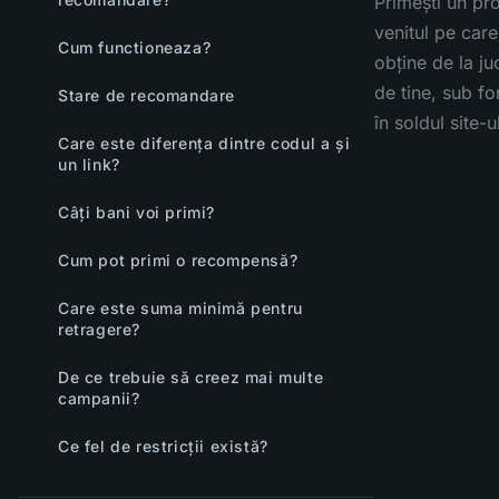
Primești un pr
venitul pe care 
Cum functioneaza?
obține de la ju
de tine, sub f
Stare de recomandare
în soldul site-u
Care este diferența dintre codul a și
un link?
Câți bani voi primi?
Cum pot primi o recompensă?
Care este suma minimă pentru
retragere?
De ce trebuie să creez mai multe
campanii?
Ce fel de restricții există?