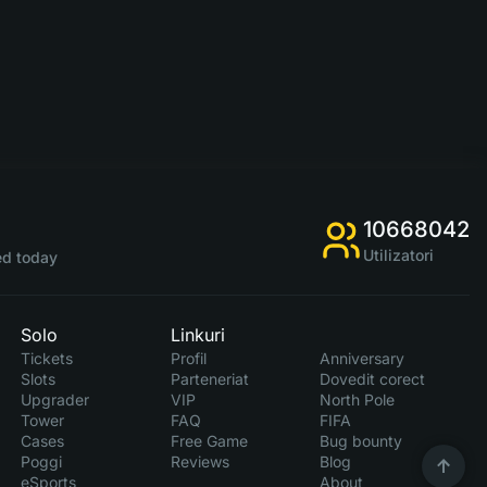
10668042
Utilizatori
d today
Solo
Linkuri
Tickets
Profil
Anniversary
Slots
Parteneriat
Dovedit corect
Upgrader
VIP
North Pole
Tower
FAQ
FIFA
Cases
Free Game
Bug bounty
Poggi
Reviews
Blog
eSports
About