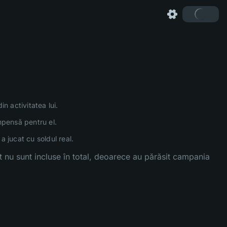
in activitatea lui.
mpensă pentru el.
a jucat cu soldul real.
t nu sunt incluse în total, deoarece au părăsit campania