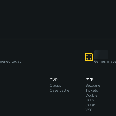
pened today
Games playe
PVP
PVE
Classic
Sezoane
Case battle
Tickets
Double
Hi Lo
Crash
X50