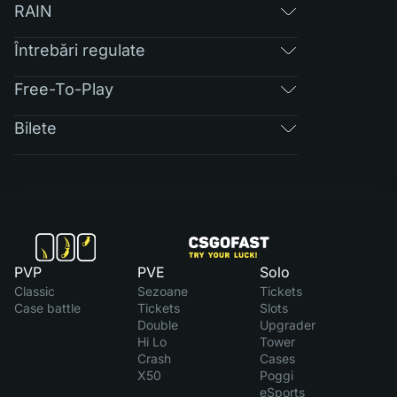
RAIN
Întrebări regulate
Free-To-Play
Bilete
PVP
PVE
Solo
Classic
Sezoane
Tickets
Case battle
Tickets
Slots
Double
Upgrader
Hi Lo
Tower
Crash
Cases
X50
Poggi
eSports