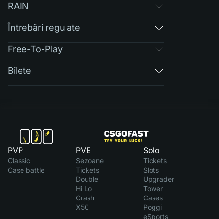
RAIN
Întrebări regulate
Free-To-Play
Bilete
PVP
PVE
Solo
Classic
Sezoane
Tickets
Case battle
Tickets
Slots
Double
Upgrader
Hi Lo
Tower
Crash
Cases
X50
Poggi
eSports