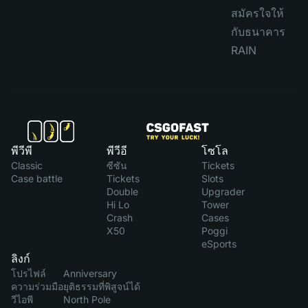
สมัครใจให้
กับธนาคาร
RAIN
พีวีพี
พีวีอี
โซโล
Classic
ซีซัน
Tickets
Case battle
Tickets
Slots
Double
Upgrader
Hi Lo
Tower
Crash
Cases
X50
Poggi
eSports
ลิงก์
โปรไฟล์
Anniversary
ความร่วมมือ
ยุติธรรมที่พิสูจน์ได้
วีไอพี
North Pole