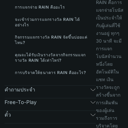
RAIN คือการ
การแจกจ่าย RAIN คืออะไร
แจกจ่ายโบนัส
เป็นประจำให้
จะเข้าร่วมการแจกรางวัล RAIN ได้
อย่างไร
กับผู้เล่นที่ใช้
งานอยู่ ทุกๆ
กิจกรรมแจกรางวัล RAIN จัดขึ้นบ่อยแค่
30 นาที จะมี
ไหน?
การแจก
คุณจะได้รับเงินรางวัลจากกิจกรรมแจก
โบนัสจำนวน
รางวัล RAIN ได้เท่าไหร่?
หนึ่งโดย
อัตโนมัติใน
การบริจาคให้ธนาคาร RAIN คืออะไร?
แชท เงิน
รางวัลจะถูก
คำถามประจำ
สร้างขึ้นจาก
Free-To-Play
การเดิมพัน
ของผู้เล่น
ตั๋ว
รวมถึงการ
บริจาคโดย