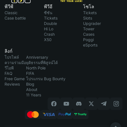
พีวีพี
พีวีอี
โซโล
Classic
ซีซัน
Tickets
Case battle
Tickets
Slots
Double
Upgrader
Hi Lo
Tower
Crash
Cases
X50
Poggi
eSports
ลิงก์
โปรไฟล์
Anniversary
ความร่วมมือ
ยุติธรรมที่พิสูจน์ได้
วีไอพี
North Pole
FAQ
FIFA
Free Game
โปรแกรม Bug Bounty
Reviews
Blog
About
11 Years