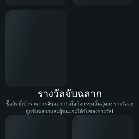
รางวัลจับฉลาก
ซื้อสิทธิ์เข้าร่วมการจับฉลาก! เมื่อกิจกรรมสิ้นสุดลง รางวัลจะ
ถูกจับฉลากและผู้ชนะจะได้รับของรางวัล!