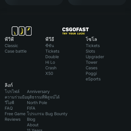
พีวีพี
พีวีอี
โซโล
Classic
ซีซัน
Tickets
Case battle
Tickets
Slots
Double
Upgrader
Hi Lo
Tower
Crash
Cases
X50
Poggi
eSports
ลิงก์
โปรไฟล์
Anniversary
ความร่วมมือ
ยุติธรรมที่พิสูจน์ได้
วีไอพี
North Pole
FAQ
FIFA
Free Game
โปรแกรม Bug Bounty
Reviews
Blog
About
11 Years