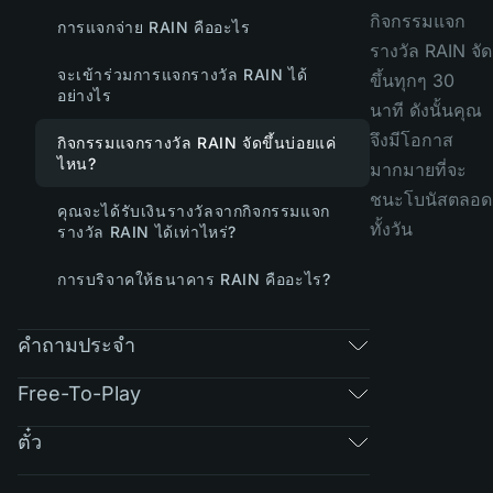
กิจกรรมแจก
การแจกจ่าย RAIN คืออะไร
รางวัล RAIN จัด
จะเข้าร่วมการแจกรางวัล RAIN ได้
ขึ้นทุกๆ 30
อย่างไร
นาที ดังนั้นคุณ
จึงมีโอกาส
กิจกรรมแจกรางวัล RAIN จัดขึ้นบ่อยแค่
ไหน?
มากมายที่จะ
ชนะโบนัสตลอด
คุณจะได้รับเงินรางวัลจากกิจกรรมแจก
ทั้งวัน
รางวัล RAIN ได้เท่าไหร่?
การบริจาคให้ธนาคาร RAIN คืออะไร?
คำถามประจำ
Free-To-Play
ตั๋ว