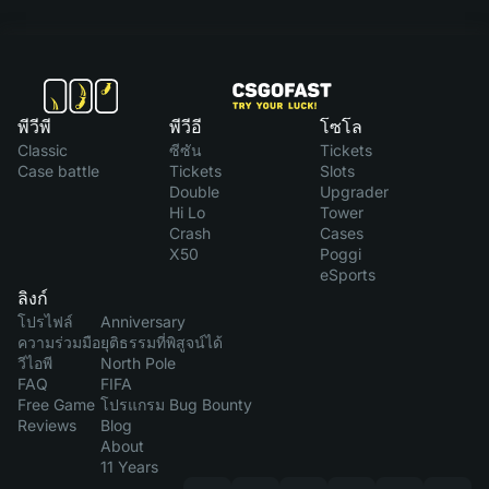
พีวีพี
พีวีอี
โซโล
Classic
ซีซัน
Tickets
Case battle
Tickets
Slots
Double
Upgrader
Hi Lo
Tower
Crash
Cases
X50
Poggi
eSports
ลิงก์
โปรไฟล์
Anniversary
ความร่วมมือ
ยุติธรรมที่พิสูจน์ได้
วีไอพี
North Pole
FAQ
FIFA
Free Game
โปรแกรม Bug Bounty
Reviews
Blog
About
11 Years