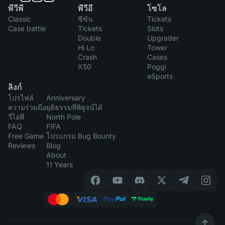
พีวีพี
พีวีอี
โซโล
Classic
ซีซัน
Tickets
Case battle
Tickets
Slots
Double
Upgrader
Hi Lo
Tower
Crash
Cases
X50
Poggi
eSports
ลิงก์
โปรไฟล์
Anniversary
ความร่วมมือ
ยุติธรรมที่พิสูจน์ได้
วีไอพี
North Pole
FAQ
FIFA
Free Game
โปรแกรม Bug Bounty
Reviews
Blog
About
11 Years