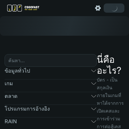
นี่คือ
อะไร?
ข้อมูลทั่วไป
บัตร - เป็น
เกม
สกุลเงิน
ภายในเกมที่
ตลาด
หาได้จากการ
โปรแกรมการอ้างอิง
เปิดเคสและ
การเข้าร่วม
RAIN
การต่อสู้เคส