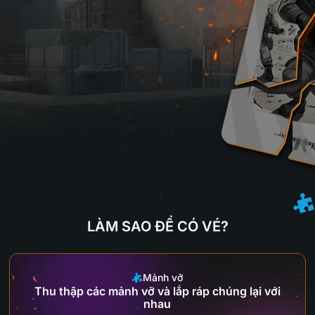
LÀM SAO ĐỂ CÓ VÉ?
Mảnh vỡ
Thu thập các mảnh vỡ và lắp ráp chúng lại với
nhau