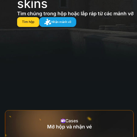
skins
Tìm chúng trong hộp hoặc lắp ráp từ các mảnh vỡ
Tìm hộp
Nhận mảnh vỡ
Cases
Mở hộp và nhận vé