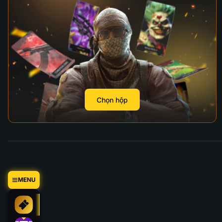
Chọn hộp
MENU