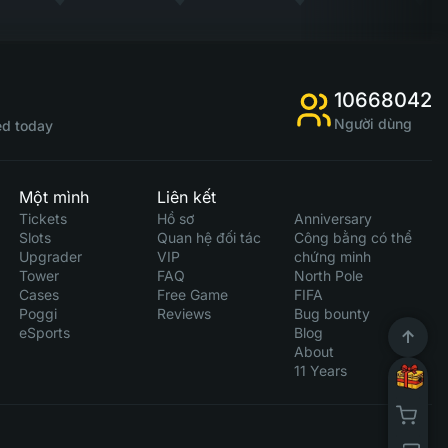
10668042
Người dùng
d today
Một mình
Liên kết
Tickets
Hồ sơ
Anniversary
Slots
Quan hệ đối tác
Công bằng có thể
Upgrader
VIP
chứng minh
Tower
FAQ
North Pole
Cases
Free Game
FIFA
Poggi
Reviews
Bug bounty
eSports
Blog
About
11 Years