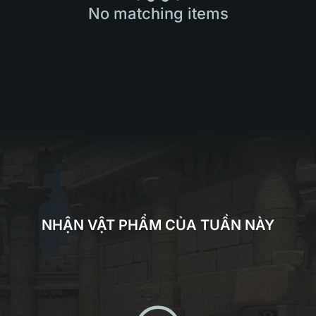
No matching items
NHẬN VẬT PHẨM CỦA TUẦN NÀY