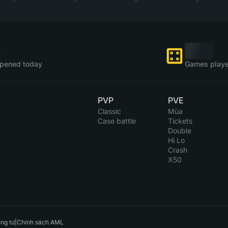
pened today
Games playe
PVP
PVE
Classic
Mùa
Case battle
Tickets
Double
Hi Lo
Crash
X50
ng tư
|
Chính sách AML