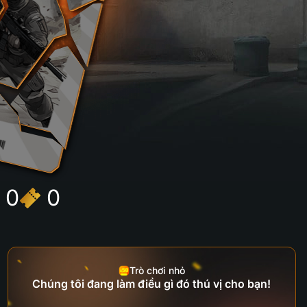
0
0
Trò chơi nhỏ
Chúng tôi đang làm điều gì đó thú vị cho bạn!