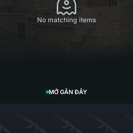
No matching items
MỞ GẦN ĐÂY