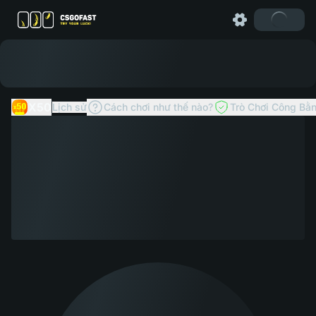
X50
Lịch sử
Cách chơi như thế nào?
Trò Chơi Công Bằ