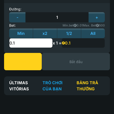
Đường:
-
1
+
Bet:
Min.bet
0.01
Max. Bet
500
Min
x2
1/2
All
x 1 =
Tự động
Bắt đầu
ÚLTIMAS
TRÒ CHƠI
BẢNG TRẢ
VITÓRIAS
CỦA BẠN
THƯỞNG