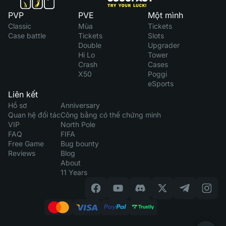
PVP
PVE
Một mình
Classic
Mùa
Tickets
Case battle
Tickets
Slots
Double
Upgrader
Hi Lo
Tower
Crash
Cases
X50
Poggi
eSports
Liên kết
Hồ sơ
Anniversary
Quan hệ đối tác
Công bằng có thể chứng minh
VIP
North Pole
FAQ
FIFA
Free Game
Bug bounty
Reviews
Blog
About
11 Years