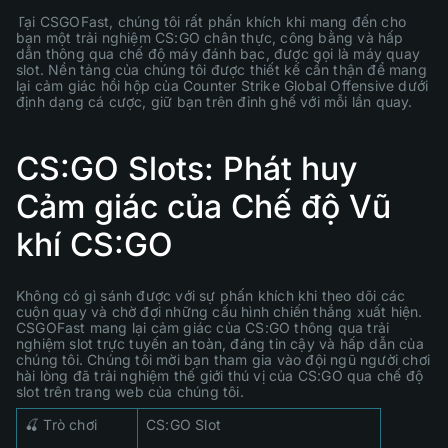
Tại CSGOFast, chúng tôi rất phấn khích khi mang đến cho
bạn một trải nghiệm CS:GO chân thực, công bằng và hấp
dẫn thông qua chế độ máy đánh bạc, được gọi là máy quay
slot. Nền tảng của chúng tôi được thiết kế cẩn thận để mang
lại cảm giác hồi hộp của Counter Strike Global Offensive dưới
định dạng cá cược, giữ bạn trên đỉnh ghế với mỗi lần quay.
CS:GO Slots: Phát huy
Cảm giác của Chế độ Vũ
khí CS:GO
Không có gì sánh được với sự phấn khích khi theo dõi các
cuộn quay và chờ đợi những cấu hình chiến thắng xuất hiện.
CSGOFast mang lại cảm giác của CS:GO thông qua trải
nghiệm slot trực tuyến an toàn, đáng tin cậy và hấp dẫn của
chúng tôi. Chúng tôi mời bạn tham gia vào đội ngũ người chơi
hài lòng đã trải nghiệm thế giới thú vị của CS:GO qua chế độ
slot trên trang web của chúng tôi.
🍒 Trò chơi
CS:GO Slot