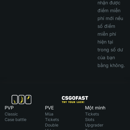
nhận được
điểm miễn
phí mới nếu
số điểm
miễn phí
hiện tại
trong số dư
của bạn
bằng không.
PVP
PVE
Một mình
Classic
Mùa
Tickets
Case battle
Tickets
Slots
Double
Upgrader