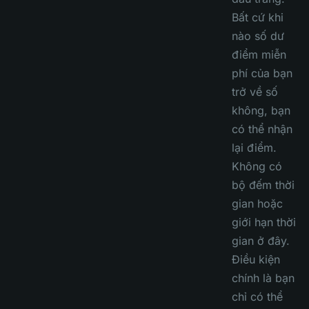
Bất cứ khi
nào số dư
điểm miễn
phí của bạn
trở về số
không, bạn
có thể nhận
lại điểm.
Không có
bộ đếm thời
gian hoặc
giới hạn thời
gian ở đây.
Điều kiện
chính là bạn
chỉ có thể