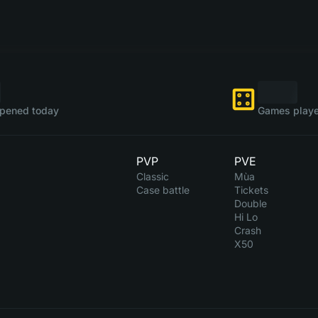
pened today
Games playe
PVP
PVE
Classic
Mùa
Case battle
Tickets
Double
Hi Lo
Crash
X50