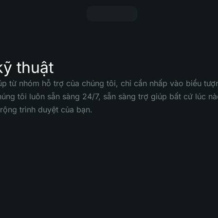
kỹ thuật
úp từ nhóm hỗ trợ của chúng tôi, chỉ cần nhấp vào biểu tượ
húng tôi luôn sẵn sàng 24/7, sẵn sàng trợ giúp bất cứ lúc nà
 rộng trình duyệt của bạn.