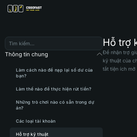
Hỗ trợ 
Để nhận trợ gi
Thông tin chung
kỹ thuật của c
tắt tiện ích mở
Làm cách nào để nạp lại số dư của
bạn?
Làm thế nào để thực hiện rút tiền?
Những trò chơi nào có sẵn trong dự
án?
Các loại tài khoản
Hỗ trợ kỹ thuật