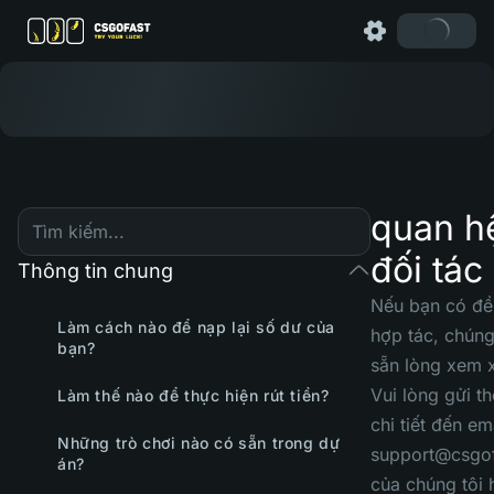
quan h
đối tác
Thông tin chung
Nếu bạn có đề
Làm cách nào để nạp lại số dư của
hợp tác, chúng
bạn?
sẵn lòng xem x
Vui lòng gửi th
Làm thế nào để thực hiện rút tiền?
chi tiết đến em
Những trò chơi nào có sẵn trong dự
support@csgo
án?
của chúng tôi 