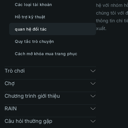
Các loại tài khoản
hệ với nhóm hỗ
chúng tôi với 
Hỗ trợ kỹ thuật
thông tin chi ti
xuất.
quan hệ đối tác
Quy tắc trò chuyện
Cách mở khóa mua trang phục
Trò chơi
Chợ
Chương trình giới thiệu
RAIN
Câu hỏi thường gặp