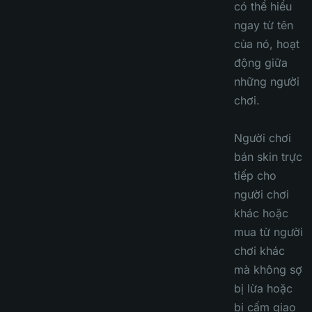
có thể hiểu
ngay từ tên
của nó, hoạt
động giữa
những người
chơi.
Người chơi
bán skin trực
tiếp cho
người chơi
khác hoặc
mua từ người
chơi khác
mà không sợ
bị lừa hoặc
bị cấm giao