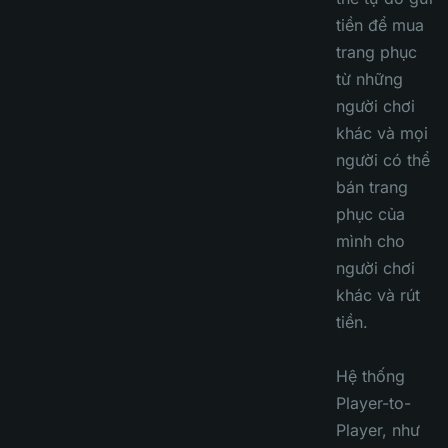
tiền để mua
trang phục
từ những
người chơi
khác và mọi
người có thể
bán trang
phục của
mình cho
người chơi
khác và rút
tiền.
Hệ thống
Player-to-
Player, như