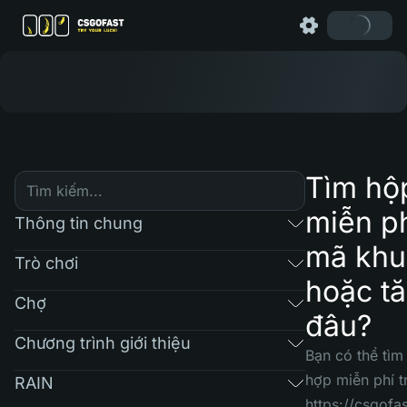
Tìm hộ
miễn ph
Thông tin chung
mã khu
Trò chơi
hoặc t
Chợ
đâu?
Chương trình giới thiệu
Bạn có thể tìm
hợp miễn phí 
RAIN
https://csgof