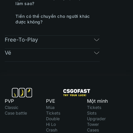
làm sao?
Tiền có thể chuyển cho người khác
được không?
Free-To-Play
Vé
PVP
PVE
Một mình
Classic
Mùa
Tickets
Case battle
Tickets
Slots
Double
Upgrader
Hi Lo
Tower
Crash
Cases