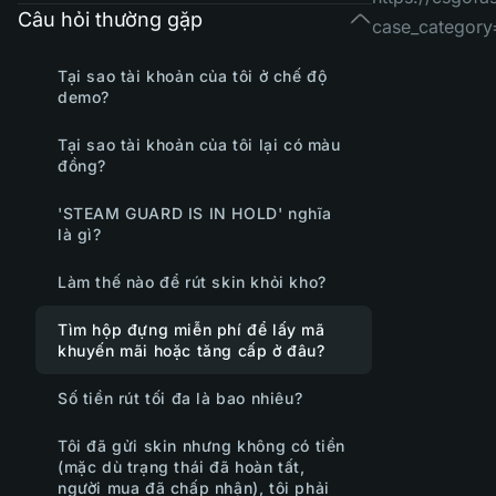
Câu hỏi thường gặp
case_category
Tại sao tài khoản của tôi ở chế độ
demo?
Tại sao tài khoản của tôi lại có màu
đồng?
'STEAM GUARD IS IN HOLD' nghĩa
là gì?
Làm thế nào để rút skin khỏi kho?
Tìm hộp đựng miễn phí để lấy mã
khuyến mãi hoặc tăng cấp ở đâu?
Số tiền rút tối đa là bao nhiêu?
Tôi đã gửi skin nhưng không có tiền
(mặc dù trạng thái đã hoàn tất,
người mua đã chấp nhận), tôi phải