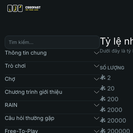
Tỷ lệ 
Dưới đây là tỷ
Thông tin chung
Trò chơi
SỐ LƯỢNG
🧩 2
Chợ
🧩 20
Chương trình giới thiệu
🧩 200
RAIN
🧩 2000
Câu hỏi thường gặp
🧩 20000
🧩 200000
Free-To-Play