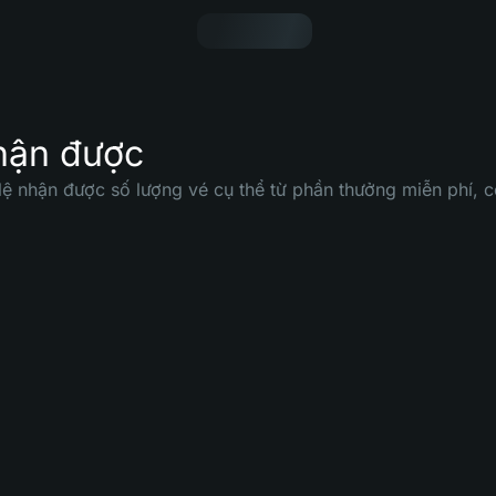
nhận được
 lệ nhận được số lượng vé cụ thể từ phần thưởng miễn phí, c