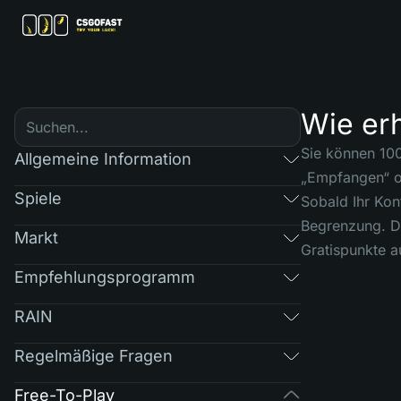
Wie erh
Sie können 100
Allgemeine Information
„Empfangen“ ob
Spiele
Sobald Ihr Kont
Begrenzung. Di
Markt
Gratispunkte a
Empfehlungsprogramm
RAIN
Regelmäßige Fragen
Free-To-Play