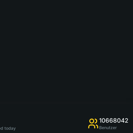
10668042
Benutzer
d today