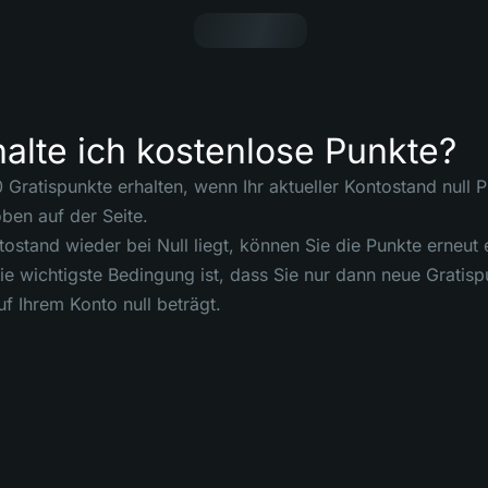
alte ich kostenlose Punkte?
 Gratispunkte erhalten, wenn Ihr aktueller Kontostand null P
en auf der Seite.
ostand wieder bei Null liegt, können Sie die Punkte erneut e
e wichtigste Bedingung ist, dass Sie nur dann neue Gratisp
uf Ihrem Konto null beträgt.