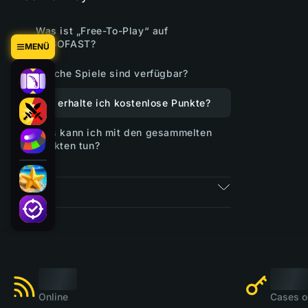
Was ist „Free-To-Play“ auf
CSGOFAST?
MENÜ
Welche Spiele sind verfügbar?
Wie erhalte ich kostenlose Punkte?
Was kann ich mit den gesammelten
Punkten tun?
Tickets
Online
Cases o