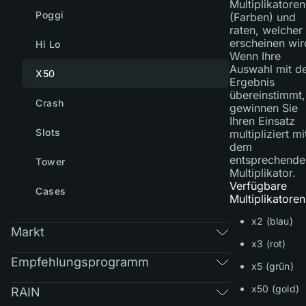
Multiplikatoren
Poggi
(Farben) und
raten, welcher
erscheinen wir
Hi Lo
Wenn Ihre
Auswahl mit d
X50
Ergebnis
übereinstimmt,
Crash
gewinnen Sie
Ihren Einsatz
Slots
multipliziert mi
dem
entsprechende
Tower
Multiplikator.
Verfügbare
Cases
Multiplikatoren
x2 (blau)
Markt
x3 (rot)
Empfehlungsprogramm
x5 (grün)
x50 (gold)
RAIN