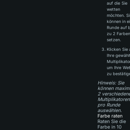
auf die Sie
wetten
möchten. S
können in e
Runde auf b
zu 2 Farbe
setzen.
Klicken Sie 
Ihre gewähl
Multiplikato
um Ihre We
zu bestätig
Hinweis: Sie
können maxim
2 verschieden
Multiplikatoren
pro Runde
auswählen.
Farbe raten
Raten Sie die
Farbe in 10