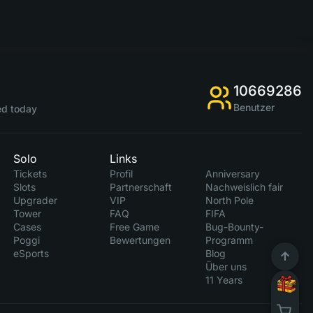
10669286
Benutzer
d today
Solo
Links
Tickets
Profil
Anniversary
Slots
Partnerschaft
Nachweislich fair
Upgrader
VIP
North Pole
Tower
FAQ
FIFA
Cases
Free Game
Bug-Bounty-
Poggi
Bewertungen
Programm
eSports
Blog
Über uns
11 Years