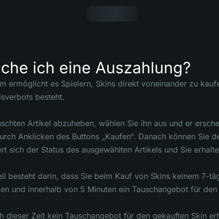
che ich eine Auszahlung?
 ermöglicht es Spielern, Skins direkt voneinander zu kauf
sverbots besteht.
hten Artikel abzuheben, wählen Sie ihn aus und er erschein
urch Anklicken des Buttons „Kaufen“. Danach können Sie den
t sich der Status des ausgewählten Artikels und Sie erhalt
il besteht darin, dass Sie beim Kauf von Skins keinem 7-tä
en und innerhalb von 5 Minuten ein Tauschangebot für den 
ch dieser Zeit kein Tauschangebot für den gekauften Skin erh