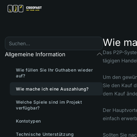
Wie ma
Das P2P-System
Allgemeine Information
tägigen Handel
Wie füllen Sie Ihr Guthaben wieder
auf?
Um den gewünsc
Sie den Kauf d
Wie mache ich eine Auszahlung?
dem Kauf änder
Welche Spiele sind im Projekt
verfügbar?
Der Hauptvorte
einfach erwerb
Kontotypen
Technische Unterstützung
Sollten Sie na