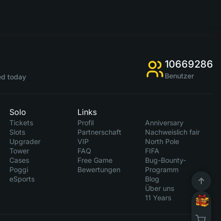
10669286
Benutzer
d today
Solo
Links
Tickets
Profil
Anniversary
Slots
Partnerschaft
Nachweislich fair
Upgrader
VIP
North Pole
Tower
FAQ
FIFA
Cases
Free Game
Bug-Bounty-
Poggi
Bewertungen
Programm
eSports
Blog
Über uns
11 Years