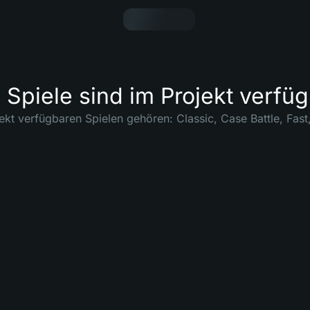
Spiele sind im Projekt verfü
ekt verfügbaren Spielen gehören: Classic, Case Battle, Fast