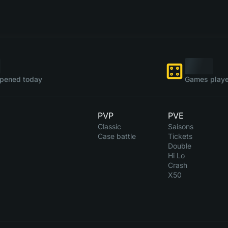
pened today
Games playe
PVP
PVE
Classic
Saisons
Case battle
Tickets
Double
Hi Lo
Crash
X50