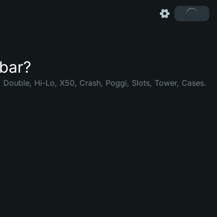
gbar?
, Double, Hi-Lo, X50, Crash, Poggi, Slots, Tower, Cases.