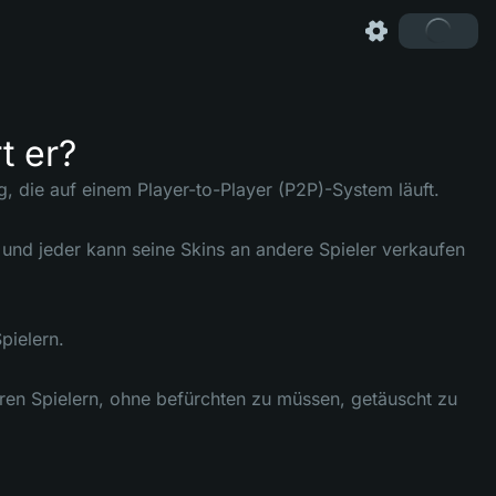
t er?
, die auf einem Player-to-Player (P2P)-System läuft.
 und jeder kann seine Skins an andere Spieler verkaufen
pielern.
eren Spielern, ohne befürchten zu müssen, getäuscht zu