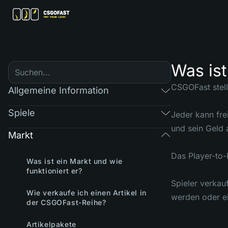
Was ist
CSGOFast stell
Allgemeine Information
Spiele
Jeder kann fre
und sein Geld
Markt
Das Player-to-
Was ist ein Markt und wie
funktioniert er?
Spieler verkau
Wie verkaufe ich einen Artikel in
werden oder ei
der CSGOFast-Reihe?
Artikelpakete