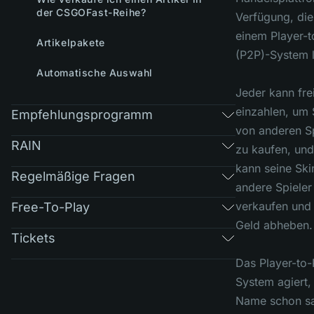
der CSGOFast-Reihe?
Verfügung, die
einem Player-t
Artikelpakete
(P2P)-System l
Automatische Auswahl
Jeder kann fre
einzahlen, um 
Empfehlungsprogramm
von anderen Sp
RAIN
zu kaufen, und
kann seine Ski
Regelmäßige Fragen
andere Spieler
verkaufen und 
Free-To-Play
Geld abheben.
Tickets
Das Player-to-
System agiert,
Name schon sa