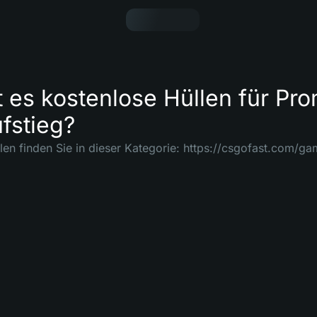
t es kostenlose Hüllen für P
fstieg?
len finden Sie in dieser Kategorie: https://csgofast.com/