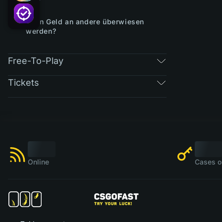
tun?
Kann Geld an andere überwiesen
werden?
Free-To-Play
Tickets
Online
Cases o