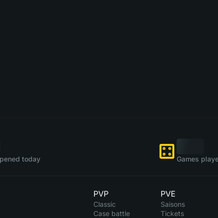
pened today
Games playe
PVP
PVE
Classic
Saisons
Case battle
Tickets