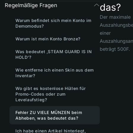
das?
Regelmäßige Fragen
Der maximale
Warum befindet sich mein Konto im
Auszahlungsbe
Demomodus?
einer
Warum ist mein Konto Bronze?
Auszahlungsan
beträgt 500F.
Was bedeutet ‚STEAM GUARD IS IN
HOLD‘?
Wie entferne ich einen Skin aus dem
Inventar?
Wo gibt es kostenlose Hüllen für
Promo-Codes oder zum
Levelaufstieg?
Fehler ZU VIELE MÜNZEN beim
Abheben, was bedeutet das?
Ich habe einen Artikel hinterlegt,