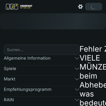
Fehler
VIELE
Allgemeine Information
MÜNZ
Spiele
beim
Markt
Abhebe
Empfehlungsprogramm
was
RAIN
bedeut