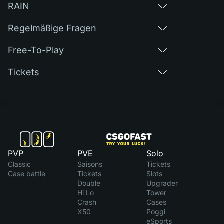
RAIN
Regelmäßige Fragen
Free-To-Play
Tickets
PVP
PVE
Solo
Classic
Saisons
Tickets
Case battle
Tickets
Slots
Double
Upgrader
Hi Lo
Tower
Crash
Cases
X50
Poggi
eSports