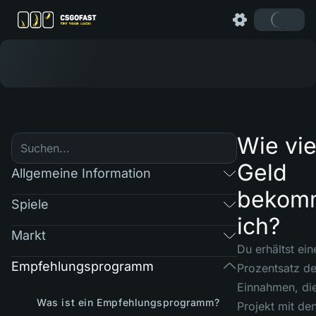
Wie vie
Geld
Allgemeine Information
bekom
Spiele
ich?
Markt
Du erhältst ein
Empfehlungsprogramm
Prozentsatz de
Einnahmen, di
Was ist ein Empfehlungsprogramm?
Projekt mit de