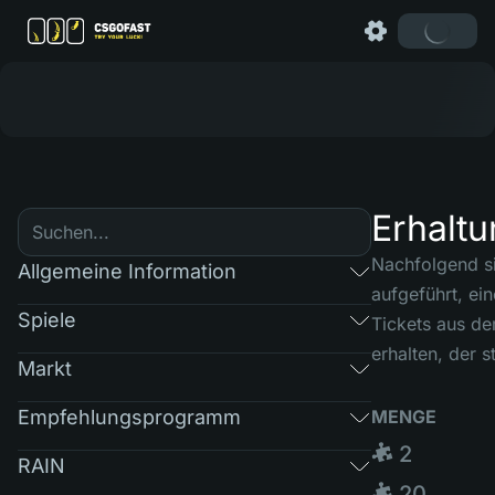
Erhalt
Nachfolgend s
Allgemeine Information
aufgeführt, ei
Spiele
Tickets aus d
erhalten, der s
Markt
Empfehlungsprogramm
MENGE
🧩 2
RAIN
🧩 20