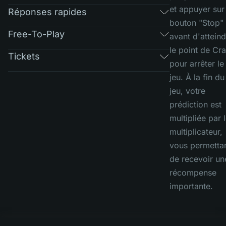
et appuyer sur
Réponses rapides
bouton "Stop"
Free-To-Play
avant d'attein
le point de Cr
Tickets
pour arrêter le
jeu. À la fin du
jeu, votre
prédiction est
multipliée par 
multiplicateur,
vous permetta
de recevoir un
récompense
importante.