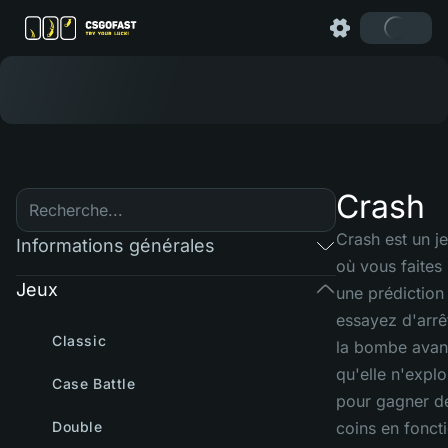
Crash
Crash est un j
Informations générales
où vous faites
Jeux
une prédiction
essayez d'arrê
Classic
la bombe avan
qu'elle n'expl
Case Battle
pour gagner d
Double
coins en fonct