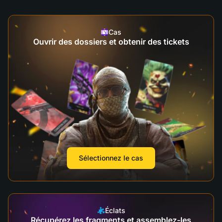
Cas
Ouvrir des dossiers et obtenir des tickets
Sélectionnez le cas
Éclats
Récupérez les fragments et assemblez-les