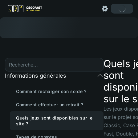
Quels j
sont
Informations générales
disponi
Comment recharger son solde ?
sur le s
Comment effectuer un retrait ?
Les jeux dispo
sur le projet so
Quels jeux sont disponibles sur le
site ?
Classic, Case B
Fast, Double, 
Types de comptes