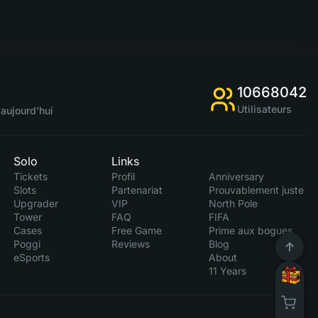
10668042
Utilisateurs
aujourd'hui
Solo
Links
Tickets
Profil
Anniversary
Slots
Partenariat
Prouvablement juste
Upgrader
VIP
North Pole
Tower
FAQ
FIFA
Cases
Free Game
Prime aux bogues
Poggi
Reviews
Blog
eSports
About
11 Years