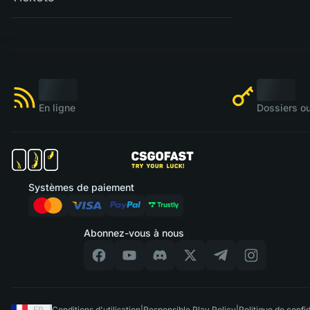
En ligne
Dossiers ou
Systèmes de paiement
Abonnez-vous à nous
FR
|
Conditions d'utilisation
|
Responsible Play Policy
|
Politique de confid